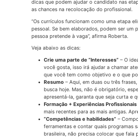
dicas que podem ajudar o candidato nas etapa
as chances na recolocação do profissional.
“Os currículos funcionam como uma etapa eli
pessoal. Se bem elaborados, podem ser um pa
pessoa pretende à vaga”, afirma Roberta.
Veja abaixo as dicas:
Crie uma parte de “Interesses”
– O ide
você gosta, isso irá ajudar a chamar a
que você tem como objetivo e o que po
Resumo
– Aqui, em duas ou três frases
busca hoje. Mas, não é obrigatório, esp
apresentá-la, garanta que seja curta e
Formação + Experiências Profissionais
mais recentes para as mais antigas. Apr
“Competências e habilidades”
– Compor
ferramentas e contar quais programas sa
brasileira, não precisa colocar que fala