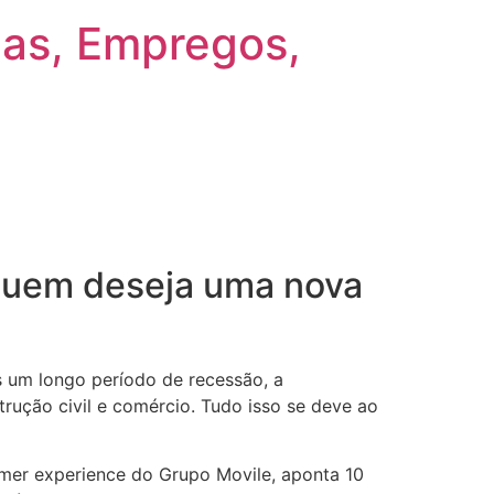
gas, Empregos,
 quem deseja uma nova
 um longo período de recessão, a
ução civil e comércio. Tudo isso se deve ao
mer experience do Grupo Movile, aponta 10