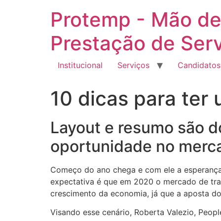
Ir
Protemp - Mão de
para
o
Prestação de Ser
conteúdo
Institucional
Serviços
Candidatos
10 dicas para ter 
Layout e resumo são d
oportunidade no merca
Começo do ano chega e com ele a esperança 
expectativa é que em 2020 o mercado de trab
crescimento da economia, já que a aposta do
Visando esse cenário, Roberta Valezio, Peo