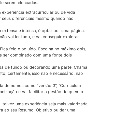
le serem elencadas.
experiência extracurricular ou de vida
zar seus diferenciais mesmo quando não
extensa e intensa, é optar por uma página.
ão vai ler tudo, e vai conseguir explorar
 Fica feio e poluído. Escolha no máximo dois,
de ser combinado com uma fonte dois
lida de fundo ou decorando uma parte. Chama
o, certamente, isso não é necessário, não
ada de nomes como “versão 3”, “Curriculum
anização e vai facilitar a gestão de quem o
 talvez uma experiência seja mais valorizada
ara ao seu Resumo, Objetivo ou dar uma