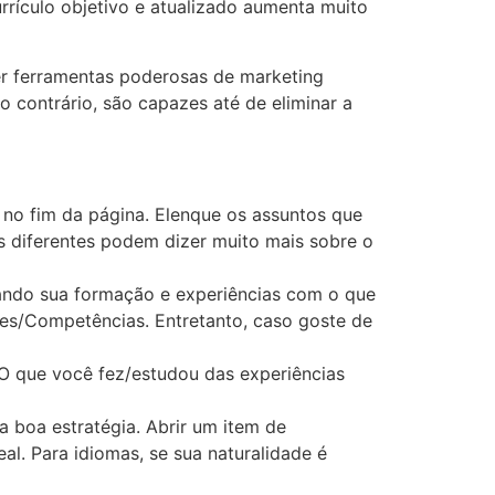
rrículo objetivo e atualizado aumenta muito
er ferramentas poderosas de marketing
 contrário, são capazes até de eliminar a
 no fim da página. Elenque os assuntos que
os diferentes podem dizer muito mais sobre o
nkando sua formação e experiências com o que
ades/Competências. Entretanto, caso goste de
. O que você fez/estudou das experiências
 boa estratégia. Abrir um item de
al. Para idiomas, se sua naturalidade é