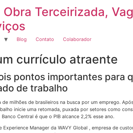
 Obra Terceirizada, Va
viços
Blog
Contato
Colaborador
um currículo atraente
ois pontos importantes para
do de trabalho
de milhões de brasileiros na busca por um emprego. Após
alho inicie uma retomada, puxada por setores como constr
 Banco Central é que o PIB alcance 2,2% esse ano.
ple Experience Manager da WAVY Global , empresa de custo