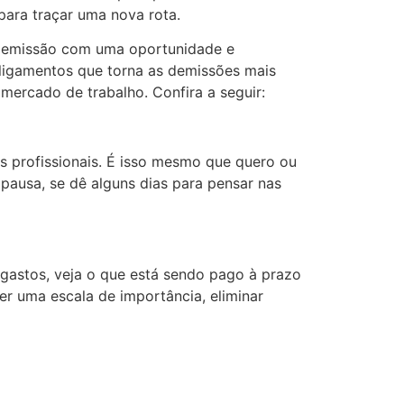
ara traçar uma nova rota.
a demissão com uma oportunidade e
sligamentos que torna as demissões mais
 mercado de trabalho. Confira a seguir:
as profissionais. É isso mesmo que quero ou
pausa, se dê alguns dias para pensar nas
 gastos, veja o que está sendo pago à prazo
cer uma escala de importância, eliminar