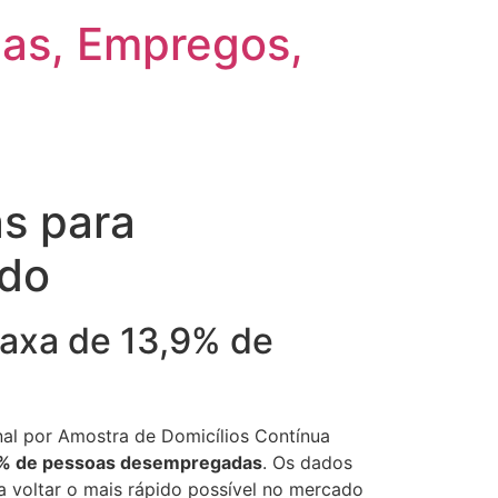
gas, Empregos,
as para
ado
taxa de 13,9% de
l por Amostra de Domicílios Contínua
% de pessoas desempregadas
. Os dados
a voltar o mais rápido possível no mercado