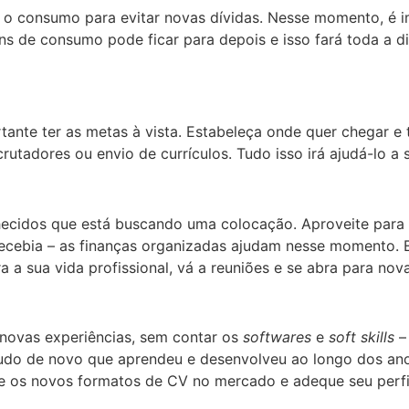
ir o consumo para evitar novas dívidas. Nesse momento, é 
ns de consumo pode ficar para depois e isso fará toda a 
nte ter as metas à vista. Estabeleça onde quer chegar e 
rutadores ou envio de currículos. Tudo isso irá ajudá-lo a
ecidos que está buscando uma colocação. Aproveite para d
cebia – as finanças organizadas ajudam nesse momento. 
a a sua vida profissional, vá a reuniões e se abra para no
 novas experiências, sem contar os
softwares
e
soft skills
– 
do de novo que aprendeu e desenvolveu ao longo dos anos,
e os novos formatos de CV no mercado e adeque seu perfil