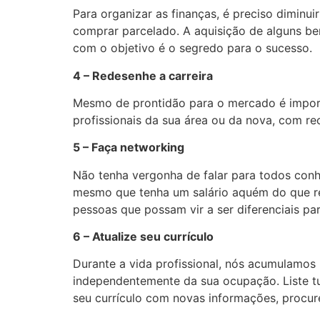
Para organizar as finanças, é preciso diminu
comprar parcelado. A aquisição de alguns be
com o objetivo é o segredo para o sucesso.
4 – Redesenhe a carreira
Mesmo de prontidão para o mercado é importa
profissionais da sua área ou da nova, com rec
5 – Faça networking
Não tenha vergonha de falar para todos conh
mesmo que tenha um salário aquém do que re
pessoas que possam vir a ser diferenciais par
6 – Atualize seu currículo
Durante a vida profissional, nós acumulamos
independentemente da sua ocupação. Liste tu
seu currículo com novas informações, procur