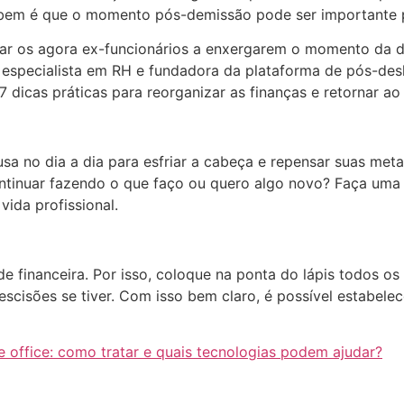
sabem é que o momento pós-demissão pode ser importante p
ajudar os agora ex-funcionários a enxergarem o momento d
, especialista em RH e fundadora da plataforma de pós-de
 dicas práticas para reorganizar as finanças e retornar ao
sa no dia a dia para esfriar a cabeça e repensar suas met
ntinuar fazendo o que faço ou quero algo novo? Faça uma 
ida profissional.
 financeira. Por isso, coloque na ponta do lápis todos os
escisões se tiver. Com isso bem claro, é possível estabele
office: como tratar e quais tecnologias podem ajudar?