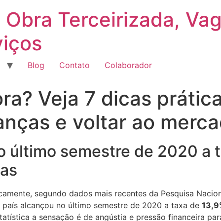
 Obra Terceirizada, Va
viços
Blog
Contato
Colaborador
ra? Veja 7 dicas prátic
nanças e voltar ao merc
o último semestre de 2020 a 
as
amente, segundo dados mais recentes da Pesquisa Naciona
 país alcançou no último semestre de 2020 a taxa de
13,9
tística a sensação é de angústia e pressão financeira par