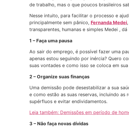
de trabalho, mas o que poucos brasileiros 
Nesse intuito, para facilitar o processo e 
principalmente sem pânico,
Fernanda Medei
transparentes, humanas e simples Medei , dá 7
1 – Faça uma pausa
Ao sair do emprego, é possível fazer uma pau
apenas estou seguindo por inércia? Quero co
suas vontades e como isso se coloca em sua v
2 – Organize suas finanças
Uma demissão pode desestabilizar a sua saúde
e como estão as suas reservas, incluindo as r
supérfluos e evitar endividamentos.
Leia também: Demissões em período de home 
3 – Não faça novas dívidas