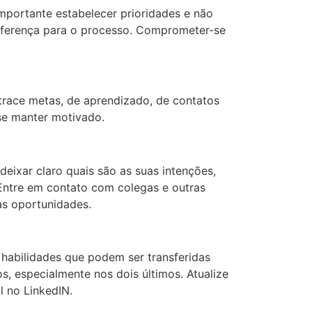
importante estabelecer prioridades e não
diferença para o processo. Comprometer-se
trace metas, de aprendizado, de contatos
 se manter motivado.
eixar claro quais são as suas intenções,
Entre em contato com colegas e outras
vas oportunidades.
habilidades que podem ser transferidas
 especialmente nos dois últimos. Atualize
 no LinkedIN.