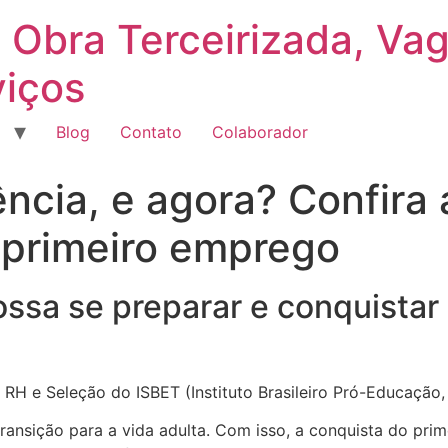
 Obra Terceirizada, Va
viços
Blog
Contato
Colaborador
ncia, e agora? Confira
 primeiro emprego
ssa se preparar e conquistar 
e RH e Seleção do ISBET (Instituto Brasileiro Pró-Educação
ransição para a vida adulta. Com isso, a conquista do pr