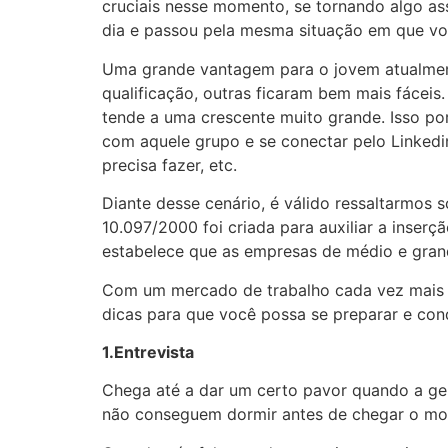
cruciais nesse momento, se tornando algo as
dia e passou pela mesma situação em que você
Uma grande vantagem para o jovem atualment
qualificação, outras ficaram bem mais fáceis
tende a uma crescente muito grande. Isso por
com aquele grupo e se conectar pelo Linkedin.
precisa fazer, etc.
Diante desse cenário, é válido ressaltarmos s
10.097/2000 foi criada para auxiliar a inserç
estabelece que as empresas de médio e gran
Com um mercado de trabalho cada vez mais c
dicas para que você possa se preparar e con
1.Entrevista
Chega até a dar um certo pavor quando a gent
não conseguem dormir antes de chegar o mom