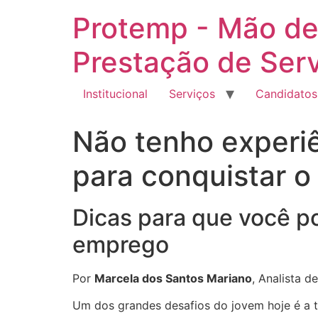
Ir
Protemp - Mão de
para
o
Prestação de Ser
conteúdo
Institucional
Serviços
Candidatos
Não tenho experiê
para conquistar o
Dicas para que você po
emprego
Por
Marcela dos Santos Mariano
, Analista d
Um dos grandes desafios do jovem hoje é a t