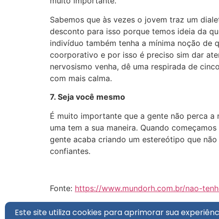
muito importante.
Sabemos que às vezes o jovem traz um dialet
desconto para isso porque temos ideia da qu
indivíduo também tenha a mínima noção de q
coorporativo e por isso é preciso sim dar ate
nervosismo venha, dê uma respirada de cinco 
com mais calma.
7. Seja você mesmo
É muito importante que a gente não perca a 
uma tem a sua maneira. Quando começamos a 
gente acaba criando um estereótipo que não
confiantes.
Fonte:
https://www.mundorh.com.br/nao-tenh
Este site utiliza cookies para aprimorar sua experi