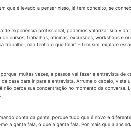
m que é levado a pensar nisso, já tem conceito, se conhec
e experiência profissional, podemos valorizar sua vida a
a de cursos, trabalhos, oficinas, excursões, workshops e ou
a trabalhei, não tenho o que falar” – tem sim, explore es
 porque, muitas vezes, a pessoa vai fazer a entrevista de c
e casa para ir para a entrevista. Arrume o cabelo, vista u
cê não perca sua concentração no momento da conversa. 
.
ndo conta da gente, porque tudo que é novo e diferente t
o a gente fala, o que a gente fala. Por mais que a ansied