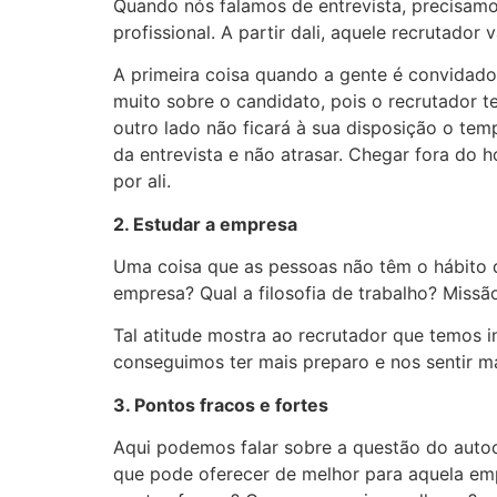
Quando nós falamos de entrevista, precisamo
profissional. A partir dali, aquele recrutador
A primeira coisa quando a gente é convidado 
muito sobre o candidato, pois o recrutador 
outro lado não ficará à sua disposição o tem
da entrevista e não atrasar. Chegar fora do 
por ali.
2. Estudar a empresa
Uma coisa que as pessoas não têm o hábito d
empresa? Qual a filosofia de trabalho? Missã
Tal atitude mostra ao recrutador que temos 
conseguimos ter mais preparo e nos sentir ma
3. Pontos fracos e fortes
Aqui podemos falar sobre a questão do autoc
que pode oferecer de melhor para aquela empr