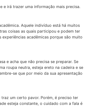
e e irá trazer uma informação mais precisa.
cadêmica. Aquele indivíduo está há muitos
tras coisas as quais participou e podem ter
sas experiências acadêmicas porque são muito
asa e acha que não precisa se preparar. Se
ma roupa neutra, esteja ereto na cadeira e se
Lembre-se que por meio da sua apresentação
raz um certo pavor. Porém, é preciso ter
ade esteja constante, o cuidado com a fala é