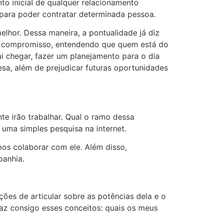
o inicial de qualquer relacionamento
isa para poder contratar determinada pessoa.
lhor. Dessa maneira, a pontualidade já diz
sse compromisso, entendendo que quem está do
ai chegar, fazer um planejamento para o dia
sa, além de prejudicar futuras oportunidades
e irão trabalhar. Qual o ramo dessa
 uma simples pesquisa na internet.
mos colaborar com ele. Além disso,
panhia.
es de articular sobre as potências dela e o
raz consigo esses conceitos: quais os meus