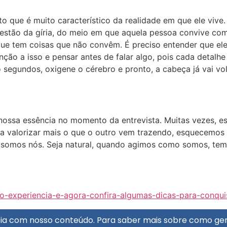
o que é muito característico da realidade em que ele viv
estão da gíria, do meio em que aquela pessoa convive com
ue tem coisas que não convêm. É preciso entender que ele
nção a isso e pensar antes de falar algo, pois cada detalhe
segundos, oxigene o cérebro e pronto, a cabeça já vai volta
nossa essência no momento da entrevista. Muitas vezes, e
valorizar mais o que o outro vem trazendo, esquecemos 
 somos nós. Seja natural, quando agimos como somos, tem
o-experiencia-e-agora-confira-algumas-dicas-para-conqui
ência com nosso conteúdo. Para saber mais sobre como ger