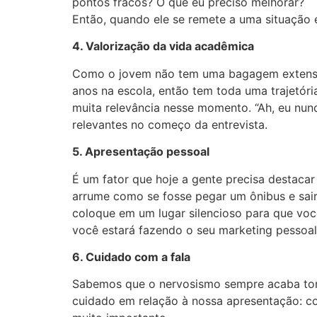
pontos fracos? O que eu preciso melhorar?
Então, quando ele se remete a uma situação e
4. Valorização da vida acadêmica
Como o jovem não tem uma bagagem extensa d
anos na escola, então tem toda uma trajetóri
muita relevância nesse momento. “Ah, eu nunc
relevantes no começo da entrevista.
5. Apresentação pessoal
É um fator que hoje a gente precisa destacar
arrume como se fosse pegar um ônibus e sair d
coloque em um lugar silencioso para que vo
você estará fazendo o seu marketing pessoal
6. Cuidado com a fala
Sabemos que o nervosismo sempre acaba toma
cuidado em relação à nossa apresentação: com