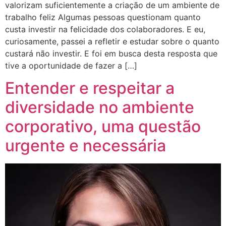
valorizam suficientemente a criação de um ambiente de
trabalho feliz Algumas pessoas questionam quanto
custa investir na felicidade dos colaboradores. E eu,
curiosamente, passei a refletir e estudar sobre o quanto
custará não investir. E foi em busca desta resposta que
tive a oportunidade de fazer a […]
Entender e respeitar a
diversidade no ambiente
corporativo, uma questão
urgente e necessária