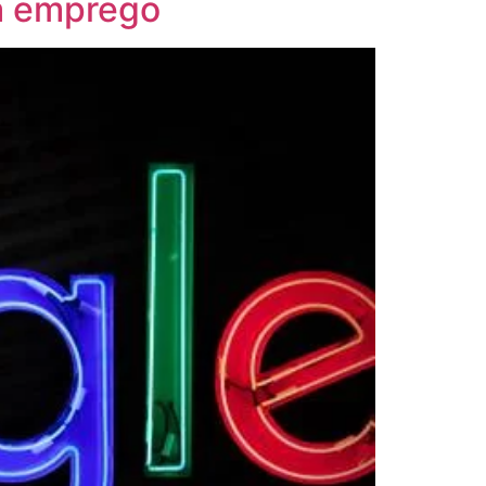
ra emprego