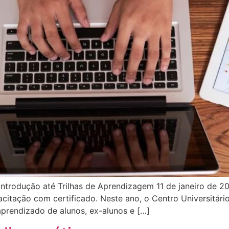
 introdução até Trilhas de Aprendizagem 11 de janeiro de 20
citação com certificado. Neste ano, o Centro Universitári
 aprendizado de alunos, ex-alunos e […]