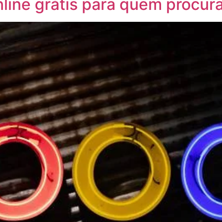
nline grátis para quem procu