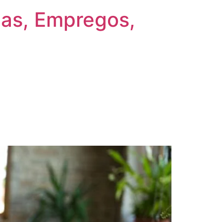
gas, Empregos,