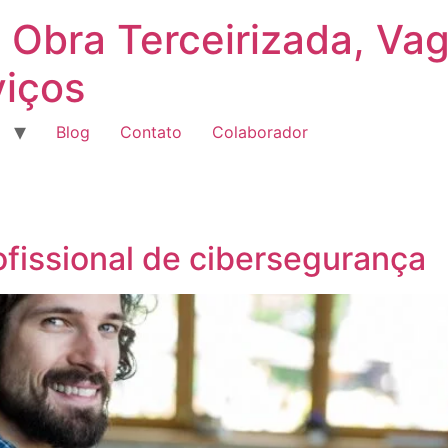
 Obra Terceirizada, Va
viços
Blog
Contato
Colaborador
ofissional de cibersegurança