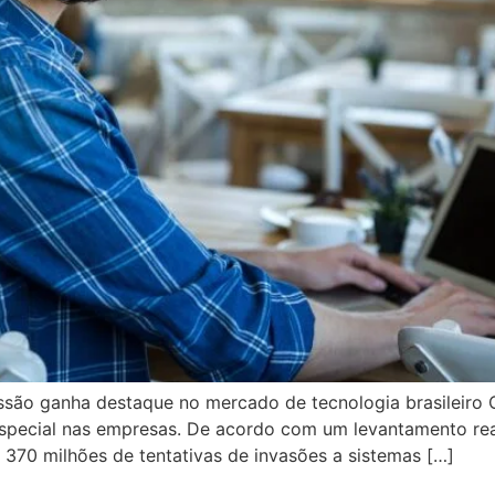
ssão ganha destaque no mercado de tecnologia brasileiro
special nas empresas. De acordo com um levantamento rea
370 milhões de tentativas de invasões a sistemas […]