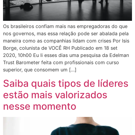
Os brasileiros confiam mais nas empregadoras do que
nos governos, mas essa relação pode ser abalada pela
maneira como as companhias lidam com crises Por Isis
Borge, colunista de VOCÊ RH Publicado em 18 set
2020, 10h00 Eu li esses dias uma pesquisa da Edelman
Trust Barometer feita com profissionais com curso
superior, que consomem um […]
Saiba quais tipos de líderes
estão mais valorizados
nesse momento