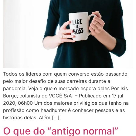
Todos os líderes com quem converso estão passando
pelo maior desafio de suas carreiras durante a
pandemia. Veja o que o mercado espera deles Por Isis
Borge, colunista de VOCÊ S/A – Publicado em 17 jul
2020, 06h00 Um dos maiores privilégios que tenho na
profissão como headhunter é conhecer pessoas e as
histórias delas. Além […]
O que do “antigo normal”