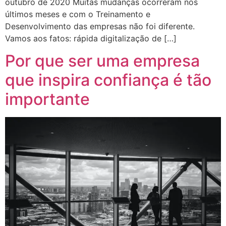
outubro de 2020 Muitas mudanças ocorreram nos
últimos meses e com o Treinamento e
Desenvolvimento das empresas não foi diferente.
Vamos aos fatos: rápida digitalização de […]
Por que ser uma empresa
que inspira confiança é tão
importante