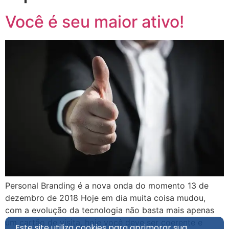
Você é seu maior ativo!
Personal Branding é a nova onda do momento 13 de
dezembro de 2018 Hoje em dia muita coisa mudou,
com a evolução da tecnologia não basta mais apenas
um cartão de visita, hoje você deve ser coerente e
Este site utiliza cookies para aprimorar sua