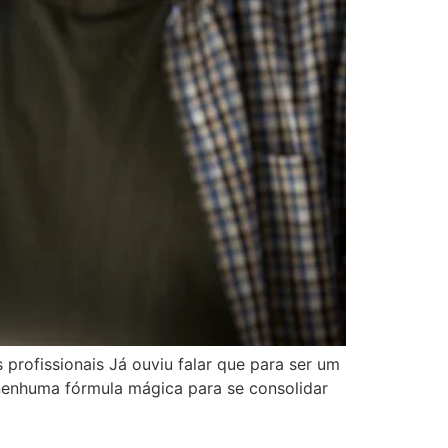
 profissionais Já ouviu falar que para ser um
e nenhuma fórmula mágica para se consolidar