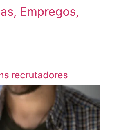
gas, Empregos,
ns recrutadores