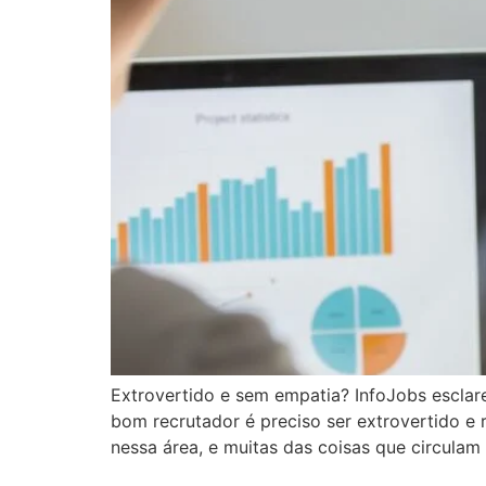
Extrovertido e sem empatia? InfoJobs esclare
bom recrutador é preciso ser extrovertido e 
nessa área, e muitas das coisas que circulam