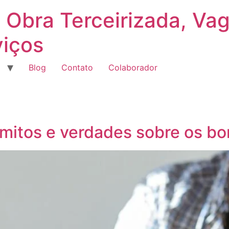
 Obra Terceirizada, Va
viços
Blog
Contato
Colaborador
 mitos e verdades sobre os bo