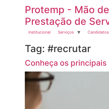
Ir
Protemp - Mão de
para
o
Prestação de Ser
conteúdo
Institucional
Serviços
Candidatos
Tag:
#recrutar
Conheça os principais