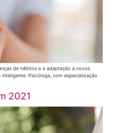
danças de hábitos e a adaptação a novos
inteligente. Psicóloga, com especialização
em 2021