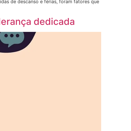
das de descanso e férias, foram fatores que
iderança dedicada