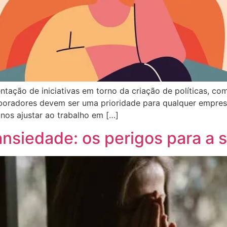
ação de iniciativas em torno da criação de políticas, com
aboradores devem ser uma prioridade para qualquer empre
nos ajustar ao trabalho em […]
nsiedade: os perigos para a 