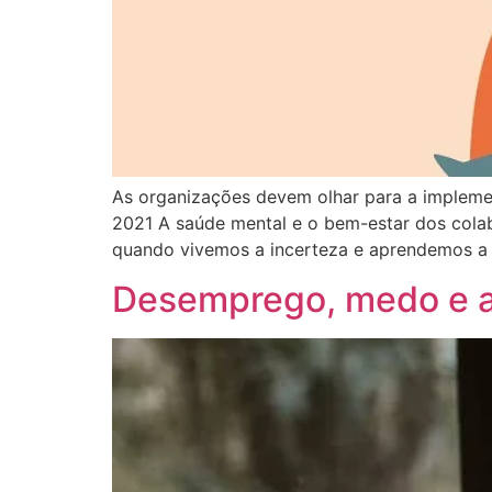
As organizações devem olhar para a implement
2021 A saúde mental e o bem-estar dos col
quando vivemos a incerteza e aprendemos a 
Desemprego, medo e a