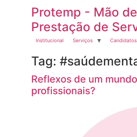
Ir
Protemp - Mão de
para
o
Prestação de Ser
conteúdo
Institucional
Serviços
Candidatos
Tag:
#saúdementa
Reflexos de um mundo
profissionais?