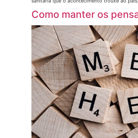
sanitária que o acontecimento trouxe ao paí
Como manter os pensa