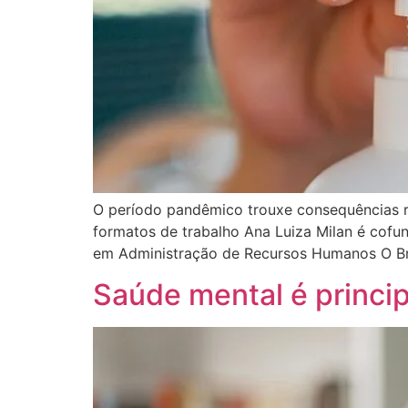
O período pandêmico trouxe consequências re
formatos de trabalho Ana Luiza Milan é cofun
em Administração de Recursos Humanos O Bra
Saúde mental é princi