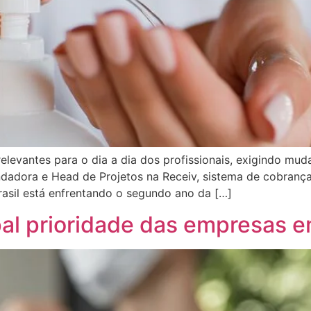
levantes para o dia a dia dos profissionais, exigindo mu
dadora e Head de Projetos na Receiv, sistema de cobrança 
sil está enfrentando o segundo ano da […]
pal prioridade das empresas 