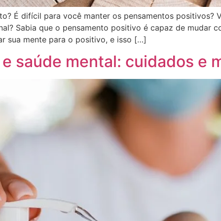
 É difícil para você manter os pensamentos positivos? 
onal? Sabia que o pensamento positivo é capaz de mudar c
r sua mente para o positivo, e isso […]
 e saúde mental: cuidados e