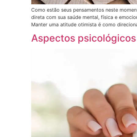
Como estão seus pensamentos neste momento?
direta com sua saúde mental, física e emoci
Manter uma atitude otimista é como direciona
Aspectos psicológicos