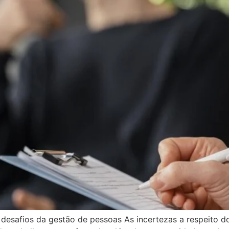
s desafios da gestão de pessoas As incertezas a respeito 