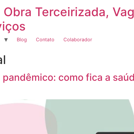
 Obra Terceirizada, Va
viços
Blog
Contato
Colaborador
l
 pandêmico: como fica a saúd