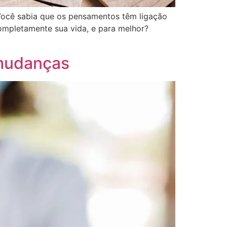
Você sabia que os pensamentos têm ligação
ompletamente sua vida, e para melhor?
 mudanças