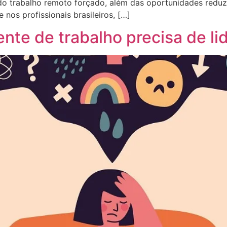
 trabalho remoto forçado, além das oportunidades reduzi
 nos profissionais brasileiros, […]
nte de trabalho precisa de l