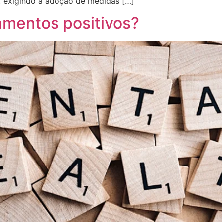
s, exigindo a adoção de medidas […]
mentos positivos?