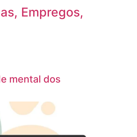
gas, Empregos,
e mental dos