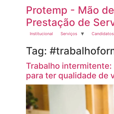
Ir
Protemp - Mão de
para
o
Prestação de Ser
conteúdo
Institucional
Serviços
Candidatos
Tag:
#trabalhofor
Trabalho intermitente:
para ter qualidade de 