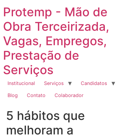
Ir
Protemp - Mão de
para
o
Obra Terceirizada,
conteúdo
Vagas, Empregos,
Prestação de
Serviços
Institucional
Serviços
Candidatos
Blog
Contato
Colaborador
5 hábitos que
melhoram a