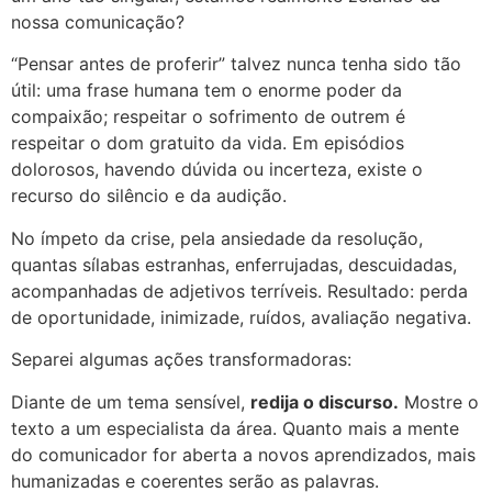
nossa comunicação?
“Pensar antes de proferir” talvez nunca tenha sido tão
útil: uma frase humana tem o enorme poder da
compaixão; respeitar o sofrimento de outrem é
respeitar o dom gratuito da vida. Em episódios
dolorosos, havendo dúvida ou incerteza, existe o
recurso do silêncio e da audição.
No ímpeto da crise, pela ansiedade da resolução,
quantas sílabas estranhas, enferrujadas, descuidadas,
acompanhadas de adjetivos terríveis. Resultado: perda
de oportunidade, inimizade, ruídos, avaliação negativa.
Separei algumas ações transformadoras:
Diante de um tema sensível,
redija o discurso.
Mostre o
texto a um especialista da área. Quanto mais a mente
do comunicador for aberta a novos aprendizados, mais
humanizadas e coerentes serão as palavras.