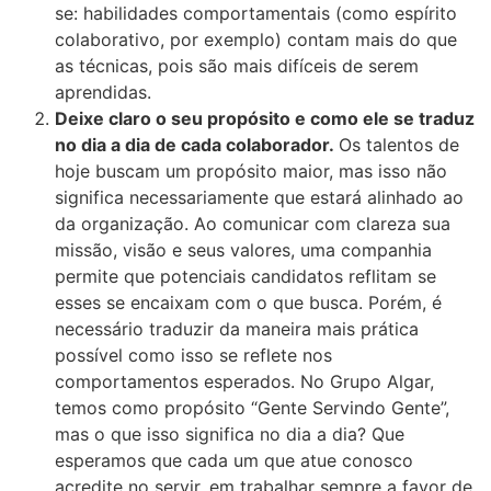
se: habilidades comportamentais (como espírito
colaborativo, por exemplo) contam mais do que
as técnicas, pois são mais difíceis de serem
aprendidas.
Deixe claro o seu propósito e como ele se traduz
no dia a dia de cada colaborador.
Os talentos de
hoje buscam um propósito maior, mas isso não
significa necessariamente que estará alinhado ao
da organização. Ao comunicar com clareza sua
missão, visão e seus valores, uma companhia
permite que potenciais candidatos reflitam se
esses se encaixam com o que busca. Porém, é
necessário traduzir da maneira mais prática
possível como isso se reflete nos
comportamentos esperados. No Grupo Algar,
temos como propósito “Gente Servindo Gente”,
mas o que isso significa no dia a dia? Que
esperamos que cada um que atue conosco
acredite no servir, em trabalhar sempre a favor de