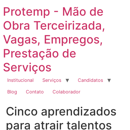
Ir
Protemp - Mão de
para
o
Obra Terceirizada,
conteúdo
Vagas, Empregos,
Prestação de
Serviços
Institucional
Serviços
Candidatos
Blog
Contato
Colaborador
Cinco aprendizados
para atrair talentos