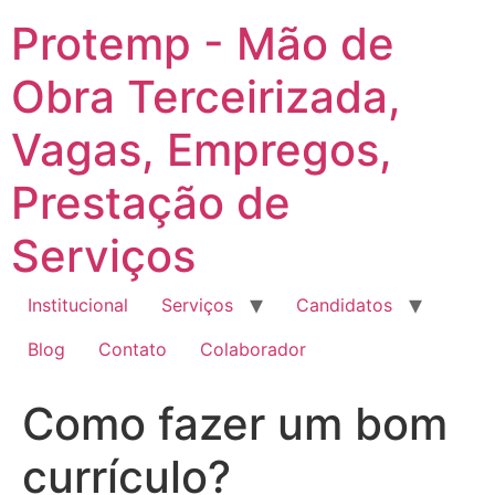
Ir
Protemp - Mão de
para
o
Obra Terceirizada,
conteúdo
Vagas, Empregos,
Prestação de
Serviços
Institucional
Serviços
Candidatos
Blog
Contato
Colaborador
Como fazer um bom
currículo?