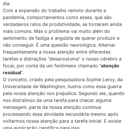
dia.
Com a expansão do trabalho remoto durante a
pandemia, comportamentos como esses, que são
verdadeiros ralos de produtividade, se tornaram ainda
mais comuns. Mas o problema vai muito além do
sentimento de fadiga e angústia de querer produzir e
não conseguir. É uma questão neurológica. Alternar
frequentemente a nossa atenção entre diferentes
tarefas e distrações “desacostuma” o nosso cérebro a
focar, por conta de um fenômeno chamado “
atenção
residual
“.
O conceito, criado pela pesquisadora Sophie Leroy, da
Universidade de Washington, ilustra como essa guerra
pela nossa atenção nos prejudica. Segundo ele, quando
nos distraímos da uma tarefa para checar alguma
mensagem, parte da nossa atenção continua
processando essa atividade secundária mesmo após
voltarmos nossa atenção para a tarefa inicial. E existe
uma explicação científica para isso.