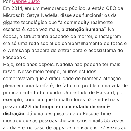
Por
GabrielJusto
Em 2014, em um memorando público, a então CEO da
Microsoft, Satya Nadella, disse aos funcionários da
gigante tecnológica que “a commodity realmente
escassa é, cada vez mais, a
atenção humana
“. Na
época, o Orkut tinha acabado de morrer, o Instagram
era só uma rede social de compartilhamento de fotos e
o WhatsApp acabara de entrar para o ecossistema do
Facebook.
Hoje, sete anos depois, Nadella não poderia ter mais
razão. Nesse meio tempo, muitos estudos
comprovaram que a dificuldade de manter a atenção
plena em uma tarefa é, de fato, um problema na vida de
praticamente todo mundo. Um estudo de Harvard, por
exemplo, concluiu que trabalhadores não-industriais
passam
47% do tempo em um estado de semi-
distração
. Já uma pesquisa do app Rescue Time
mostrou que as pessoas checam seus emails 55 vezes
ao dia – e, no caso de apps de mensagens, 77 vezes ao