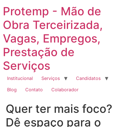
Ir
Protemp - Mão de
para
o
Obra Terceirizada,
conteúdo
Vagas, Empregos,
Prestação de
Serviços
Institucional
Serviços
Candidatos
Blog
Contato
Colaborador
Quer ter mais foco?
Dê espaço para o