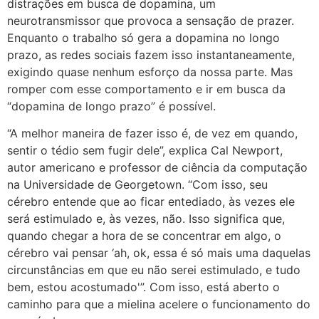
distrações em busca de dopamina, um
neurotransmissor que provoca a sensação de prazer.
Enquanto o trabalho só gera a dopamina no longo
prazo, as redes sociais fazem isso instantaneamente,
exigindo quase nenhum esforço da nossa parte. Mas
romper com esse comportamento e ir em busca da
“dopamina de longo prazo” é possível.
“A melhor maneira de fazer isso é, de vez em quando,
sentir o tédio sem fugir dele”, explica Cal Newport,
autor americano e professor de ciência da computação
na Universidade de Georgetown. “Com isso, seu
cérebro entende que ao ficar entediado, às vezes ele
será estimulado e, às vezes, não. Isso significa que,
quando chegar a hora de se concentrar em algo, o
cérebro vai pensar ‘ah, ok, essa é só mais uma daquelas
circunstâncias em que eu não serei estimulado, e tudo
bem, estou acostumado'”. Com isso, está aberto o
caminho para que a mielina acelere o funcionamento do