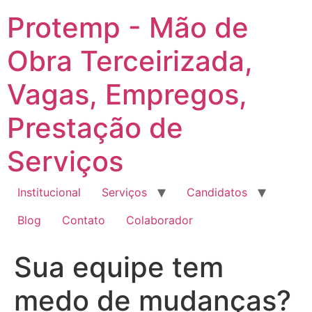
Ir
Protemp - Mão de
para
o
Obra Terceirizada,
conteúdo
Vagas, Empregos,
Prestação de
Serviços
Institucional
Serviços
Candidatos
Blog
Contato
Colaborador
Sua equipe tem
medo de mudanças?