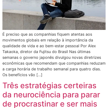
É preciso que as companhias fiquem atentas aos
movimentos globais em relação à importância da
qualidade de vida e ao bem-estar pessoal Por Alex
Takaoka, diretor da Fujitsu do Brasil Nas últimas
semanas o governo japonês divulgou novas diretrizes
econômicas que recomendam que companhias reduzam
a carga horária de trabalho semanal para quatro dias.
Os benefícios vão […]
Três estratégias certeiras
da neurociência para parar
de procrastinar e ser mais