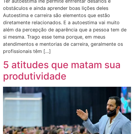
Ter autoestima lhe permite enfrentar desafios e
obstáculos e ainda aprender boas lições deles
Autoestima e carreira são elementos que estão
diretamente relacionados. E a autoestima vai muito
além da percepção de aparência que a pessoa tem de
si mesma. Trago esse tema porque, em meus
atendimentos e mentorias de carreira, geralmente os
profissionais têm […]
5 atitudes que matam sua
produtividade