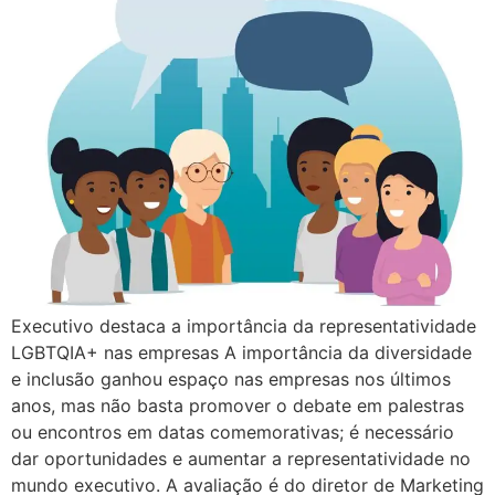
Executivo destaca a importância da representatividade
LGBTQIA+ nas empresas A importância da diversidade
e inclusão ganhou espaço nas empresas nos últimos
anos, mas não basta promover o debate em palestras
ou encontros em datas comemorativas; é necessário
dar oportunidades e aumentar a representatividade no
mundo executivo. A avaliação é do diretor de Marketing