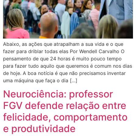
Abaixo, as ações que atrapalham a sua vida e o que
fazer para driblar todas elas Por Wendell Carvalho O
pensamento de que 24 horas é muito pouco tempo
para fazer tudo aquilo que queremos é comum nos dias
de hoje. A boa notícia é que não precisamos inventar
uma máquina que faça o dia […]
Neurociência: professor
FGV defende relação entre
felicidade, comportamento
e produtividade