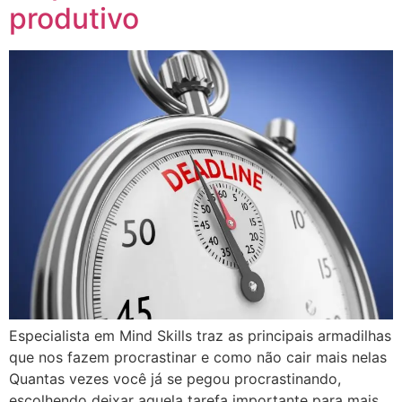
produtivo
Especialista em Mind Skills traz as principais armadilhas
que nos fazem procrastinar e como não cair mais nelas
Quantas vezes você já se pegou procrastinando,
escolhendo deixar aquela tarefa importante para mais