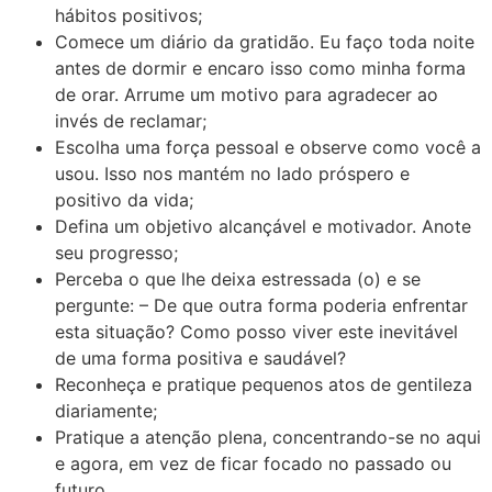
hábitos positivos;
Comece um diário da gratidão. Eu faço toda noite
antes de dormir e encaro isso como minha forma
de orar. Arrume um motivo para agradecer ao
invés de reclamar;
Escolha uma força pessoal e observe como você a
usou. Isso nos mantém no lado próspero e
positivo da vida;
Defina um objetivo alcançável e motivador. Anote
seu progresso;
Perceba o que lhe deixa estressada (o) e se
pergunte: – De que outra forma poderia enfrentar
esta situação? Como posso viver este inevitável
de uma forma positiva e saudável?
Reconheça e pratique pequenos atos de gentileza
diariamente;
Pratique a atenção plena, concentrando-se no aqui
e agora, em vez de ficar focado no passado ou
futuro.