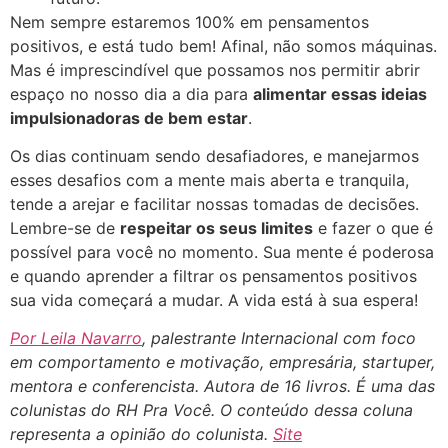
Nem sempre estaremos 100% em pensamentos
positivos, e está tudo bem! Afinal, não somos máquinas.
Mas é imprescindível que possamos nos permitir abrir
espaço no nosso dia a dia para
alimentar essas ideias
impulsionadoras de bem estar
.
Os dias continuam sendo desafiadores, e manejarmos
esses desafios com a mente mais aberta e tranquila,
tende a arejar e facilitar nossas tomadas de decisões.
Lembre-se de
respeitar os seus limites
e fazer o que é
possível para você no momento. Sua mente é poderosa
e quando aprender a filtrar os pensamentos positivos
sua vida começará a mudar. A vida está à sua espera!
Por Leila Navarro
, palestrante Internacional com foco
em comportamento e motivação, empresária, startuper,
mentora e conferencista. Autora de 16 livros. É uma das
colunistas do RH Pra Você. O conteúdo dessa coluna
representa a opinião do colunista.
Site