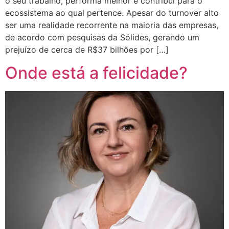
o seu trabalho, performa melhor e contribui para o
ecossistema ao qual pertence. Apesar do turnover alto
ser uma realidade recorrente na maioria das empresas,
de acordo com pesquisas da Sólides, gerando um
prejuízo de cerca de R$37 bilhões por […]
Onde está a felicidade?